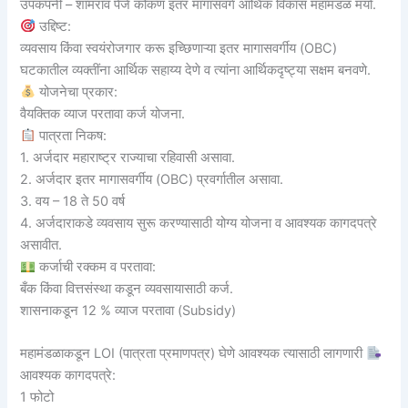
उपकंपनी – शामराव पेजे कोकण इतर मागासवर्ग आर्थिक विकास महामंडळ मर्या.
उद्दिष्ट:
व्यवसाय किंवा स्वयंरोजगार करू इच्छिणाऱ्या इतर मागासवर्गीय (OBC)
घटकातील व्यक्तींना आर्थिक सहाय्य देणे व त्यांना आर्थिकदृष्ट्या सक्षम बनवणे.
योजनेचा प्रकार:
वैयक्तिक व्याज परतावा कर्ज योजना.
पात्रता निकष:
1. अर्जदार महाराष्ट्र राज्याचा रहिवासी असावा.
2. अर्जदार इतर मागासवर्गीय (OBC) प्रवर्गातील असावा.
3. वय – 18 ते 50 वर्ष
4. अर्जदाराकडे व्यवसाय सुरू करण्यासाठी योग्य योजना व आवश्यक कागदपत्रे
असावीत.
कर्जाची रक्कम व परतावा:
बँक किंवा वित्तसंस्था कडून व्यवसायासाठी कर्ज.
शासनाकडून 12 % व्याज परतावा (Subsidy)
महामंडळाकडून LOI (पात्रता प्रमाणपत्र) घेणे आवश्यक त्यासाठी लागणारी
आवश्यक कागदपत्रे:
1 फोटो