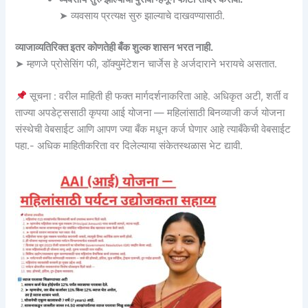
➤ व्यवसाय प्रत्यक्ष सुरु झाल्याचे दाखवण्यासाठी.
व्याजाव्यतिरिक्त इतर कोणतेही बँक शुल्क शासन भरत नाही.
➤ म्हणजे प्रोसेसिंग फी, डॉक्युमेंटेशन चार्जेस हे अर्जदाराने भरायचे असतात.
सूचना : वरील माहिती ही फक्त मार्गदर्शनाकरिता आहे. अधिकृत अटी, शर्ती व
ताज्या अपडेट्ससाठी कृपया आई योजना — महिलांसाठी बिनव्याजी कर्ज योजना
संस्थेची वेबसाईट आणि आपण ज्या बँक मधून कर्ज घेणार आहे त्याबँकेची वेबसाईट
पहा.- अधिक माहितीकरिता वर दिलेल्याया संकेतस्थळास भेट द्यावी.