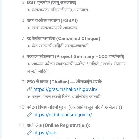
GST क्रमांक (लागू असल्यास)
➤ व्यवसायावर जीएसटी लागू असल्यास.
अन्न व औषध परवाना (FSSAI)
➤ खाद्य व्यवसायांसाठी आवश्यक.
रद्द केलेला धनादेश (Cancelled Cheque)
➤ बँक खात्याची माहिती पडताळण्यासाठी.
प्रकल्प संकल्पना (Project Summary – 500 शब्दांमध्ये)
➤ आपल्या पर्यटन व्यवसायाची रूपरेषा / उद्दिष्टे / खर्च / रोजगार
निर्मिती माहिती.
₹50 चे चलन (Challan) — ऑनलाईन भरावे:
https://gras.mahakosh.gov.in/
➤ चलन भरून त्याची प्रिंट अर्जासोबत जोडावी.
पर्यटन विभाग नोंदणी पुरावा (जर आधीपासून नोंदणी असेल तर):
https://nidhi.tourism.gov.in/
अर्ज लिंक (Online Registration):
https://aai-