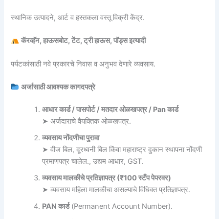
स्थानिक उत्पादने, आर्ट व हस्तकला वस्तू विक्री केंद्र.
कॅरव्हॅन, हाऊसबोट, टेंट, ट्री हाऊस, पॉड्स इत्यादी
पर्यटकांसाठी नवे प्रकारचे निवास व अनुभव देणारे व्यवसाय.
अर्जासाठी आवश्यक कागदपत्रे
आधार कार्ड / पासपोर्ट / मतदार ओळखपत्र / Pan कार्ड
➤ अर्जदाराचे वैयक्तिक ओळखपत्र.
व्यवसाय नोंदणीचा पुरावा
➤ वीज बिल, दूरध्वनी बिल किंवा महाराष्ट्र दुकान स्थापना नोंदणी
प्रमाणपत्र चालेल., उद्यम आधार, GST.
व्यवसाय मालकीचे प्रतिज्ञापत्र (₹100 स्टँप पेपरवर)
➤ व्यवसाय महिला मालकीचा असल्याचे विधिवत प्रतिज्ञापत्र.
PAN कार्ड
(Permanent Account Number).