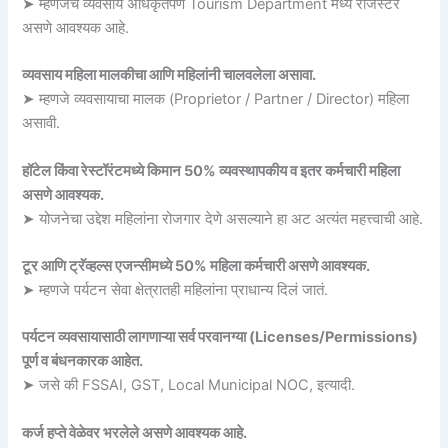
➤ म्हणजेच व्यवसाय अधिकृतपणे Tourism Department मध्ये रजिस्टर
असणे आवश्यक आहे.
व्यवसाय महिला मालकीचा आणि महिलांनी चालवलेला असावा.
➤ म्हणजे व्यवसायाचा मालक (Proprietor / Partner / Director) महिला
असावी.
हॉटेल किंवा रेस्टॉरंटमध्ये किमान 50% व्यवस्थापकीय व इतर कर्मचारी महिला
असणे आवश्यक.
➤ योजनेचा उद्देश महिलांना रोजगार देणे असल्याने हा अट अत्यंत महत्त्वाची आहे.
टूर आणि ट्रॅव्हल्स एजन्सीमध्ये 50% महिला कर्मचारी असणे आवश्यक.
➤ म्हणजे पर्यटन सेवा क्षेत्रातही महिलांना प्राधान्य दिलं जातं.
पर्यटन व्यवसायासाठी लागणाऱ्या सर्व परवानग्या (Licenses/Permissions)
पूर्ण व बंधनकारक आहेत.
➤ जसे की FSSAI, GST, Local Municipal NOC, इत्यादी.
कर्ज हप्ते वेळेवर भरलेले असणे आवश्यक आहे.