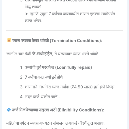
शासनाकडून जास्तीत जास्त ₹4.50 लाखांपर्यंतचा व्याज परतावा
मिळू शकतो.
➤ म्हणजे एकूण 7 वर्षांच्या कालावधीत शासन इतक्या रकमेपर्यंत
व्याज भरेल.
व्याज परतावा केव्हा थांबतो (Termination Conditions):
खालील चार पैकी
जे आधी होईल
, ते घडल्यावर व्याज भरणे थांबते —
कर्जाची
पूर्ण परतफेड (Loan fully repaid)
7 वर्षांचा कालावधी पूर्ण होणे
शासनाने निर्धारित व्याज मर्यादा (₹4.50 लाख) पूर्ण होणे किव्हा
सदर कर्ज थकीत जाने..
कर्ज मिळविण्याच्या पात्रता अटी (Eligibility Conditions):
महिलांचा पर्यटन व्यवसाय पर्यटन संचालनालयाकडे नोंदणीकृत असावा.