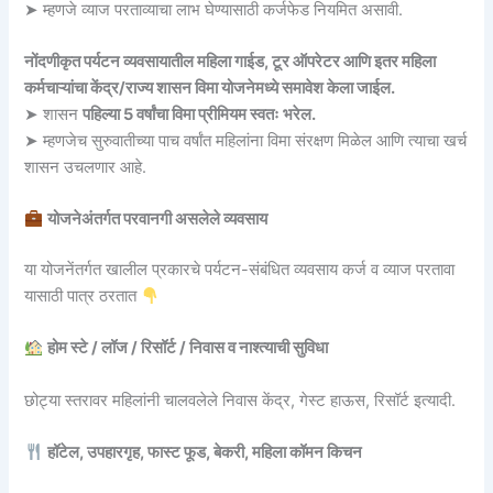
➤ म्हणजे व्याज परताव्याचा लाभ घेण्यासाठी कर्जफेड नियमित असावी.
नोंदणीकृत पर्यटन व्यवसायातील महिला गाईड, टूर ऑपरेटर आणि इतर महिला
कर्मचाऱ्यांचा केंद्र/राज्य शासन विमा योजनेमध्ये समावेश केला जाईल.
➤ शासन
पहिल्या 5 वर्षांचा विमा प्रीमियम स्वतः भरेल.
➤ म्हणजेच सुरुवातीच्या पाच वर्षांत महिलांना विमा संरक्षण मिळेल आणि त्याचा खर्च
शासन उचलणार आहे.
योजनेअंतर्गत परवानगी असलेले व्यवसाय
या योजनेंतर्गत खालील प्रकारचे पर्यटन-संबंधित व्यवसाय कर्ज व व्याज परतावा
यासाठी पात्र ठरतात
होम स्टे / लॉज / रिसॉर्ट / निवास व नाश्त्याची सुविधा
छोट्या स्तरावर महिलांनी चालवलेले निवास केंद्र, गेस्ट हाऊस, रिसॉर्ट इत्यादी.
हॉटेल, उपहारगृह, फास्ट फूड, बेकरी, महिला कॉमन किचन