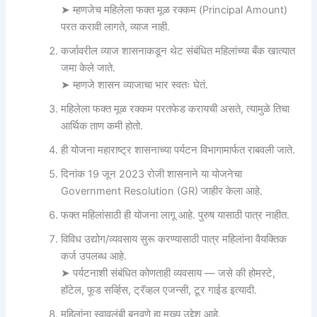
➤ म्हणजेच महिलेला फक्त मूळ रक्कम (Principal Amount)
परत करावी लागते, व्याज नाही.
कर्जावरील व्याज शासनाकडून थेट संबंधित महिलांच्या बँक खात्यात
जमा केले जाते.
➤ म्हणजे शासन व्याजाचा भार स्वतः घेतं.
महिलेला फक्त मूळ रक्कम परतफेड करायची असते, त्यामुळे तिचा
आर्थिक ताण कमी होतो.
ही योजना महाराष्ट्र शासनाच्या पर्यटन विभागामार्फत राबवली जाते.
दिनांक 19 जून 2023 रोजी शासनाने या योजनेचा
Government Resolution (GR) जाहीर केला आहे.
फक्त महिलांसाठी ही योजना लागू आहे. पुरुष यासाठी पात्र नाहीत.
विविध उद्योग/व्यवसाय सुरू करण्यासाठी पात्र महिलांना वैयक्तिक
कर्ज उपलब्ध आहे.
➤ पर्यटनाशी संबंधित कोणताही व्यवसाय — जसे की होमस्टे,
हॉटेल, फूड सर्व्हिस, ट्रॅव्हल एजन्सी, टूर गाईड इत्यादी.
महिलांना स्वावलंबी बनवणे हा मुख्य उद्देश आहे.