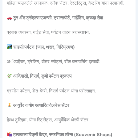
महिला चालवलेले खानावळ, स्नॅक सेंटर, रेस्टॉरंट्स, केटरिंग यांना परवानगी.
टूर अँड ट्रॅव्हल्स एजन्सी, ट्रान्सपोर्ट, गाईडिंग, क्रूझ सेवा
प्रवास व्यवस्था, गाईड सेवा, पर्यटन वाहन व्यवस्थापन.
साहसी पर्यटन (जल, थरार, गिरिभ्रमण)
अॅडव्हेंचर, ट्रेकिंग, वॉटर स्पोर्ट्स, रॉक क्लायम्बिंग इत्यादी.
आदिवासी, निसर्ग, कृषी पर्यटन प्रकल्प
ग्रामीण पर्यटन, शेत-फेरी, निसर्ग पर्यटन यांना प्रोत्साहन.
आयुर्वेद व योग आधारित वेलनेस सेंटर
हेल्थ टुरिझम, योगा रिट्रीट्स, आयुर्वेदिक थेरपी सेंटर.
हस्तकला विक्री केंद्र, स्मरणिका शॉप्स (Souvenir Shops)